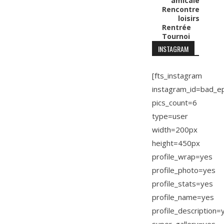
amicale
Rencontre
loisirs
Rentrée
Tournoi
INSTAGRAM
[fts_instagram
instagram_id=bad_e
pics_count=6
type=user
width=200px
height=450px
profile_wrap=yes
profile_photo=yes
profile_stats=yes
profile_name=yes
profile_description=