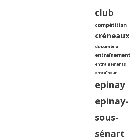
club
compétition
créneaux
décembre
entraînement
entraînements
entraîneur
epinay
epinay-
sous-
sénart