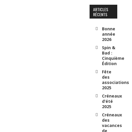
ARTICLES
RÉCENTS
Bonne
année
2026
Spin &
Bad :
Cinquième
Édition
Fête
des
associations
2025
Créneaux
d’été
2025
Créneaux
des
vacances
de