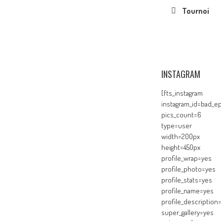
Tournoi
INSTAGRAM
[fts_instagram
instagram_id=bad_ep
pics_count=6
type=user
width=200px
height=450px
profile_wrap=yes
profile_photo=yes
profile_stats=yes
profile_name=yes
profile_description
super_gallery=yes