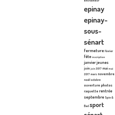
entraîneur
epinay
epinay-
sous-
sénart
fermeture
février
fête
inscription
janvier
jeunes
juin
mai
juin 2017
mai
novembre
mars
2017
noël
octobre
photos
ouverture
rentrée
raquette
septembre
Spin &
sport
Bad
sénart