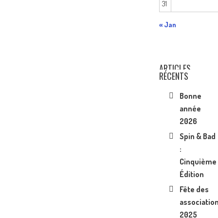
31
« Jan
ARTICLES
RÉCENTS
Bonne
année
2026
Spin & Bad
:
Cinquième
Édition
Fête des
associatio
2025