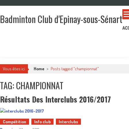
Skip
to
Badminton Club d'Epinay-sous-Sénart
content
Un club pour toute la famille !
AC
Vous êtes ici
Home
>
Posts tagged "championnat"
TAG: CHAMPIONNAT
Résultats Des Interclubs 2016/2017
Compétition
Info club
Interclubs