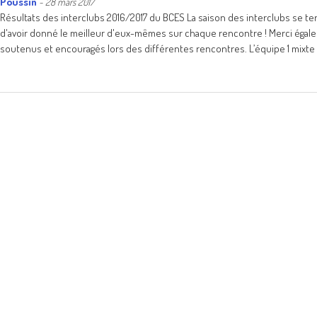
Poussin
-
28 mars 2017
Résultats des interclubs 2016/2017 du BCES La saison des interclubs se te
d'avoir donné le meilleur d'eux-mêmes sur chaque rencontre ! Merci éga
soutenus et encouragés lors des différentes rencontres. L’équipe 1 mixte