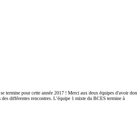
 se termine pour cette année 2017 ! Merci aux deux équipes d'avoir do
s des différentes rencontres. L’équipe 1 mixte du BCES termine à