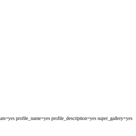
ats=yes profile_name=yes profile_description=yes super_gallery=yes