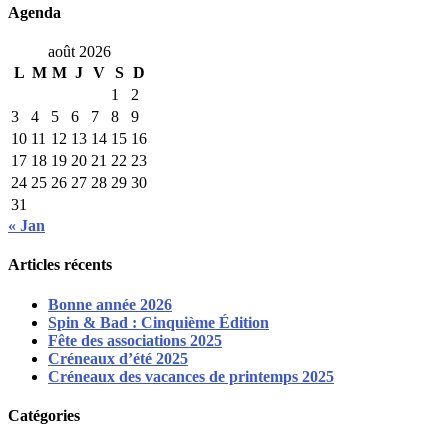
Agenda
août 2026
L
M
M
J
V
S
D
1
2
3
4
5
6
7
8
9
10
11
12
13
14
15
16
17
18
19
20
21
22
23
24
25
26
27
28
29
30
31
« Jan
Articles récents
Bonne année 2026
Spin & Bad : Cinquième Édition
Fête des associations 2025
Créneaux d’été 2025
Créneaux des vacances de printemps 2025
Catégories