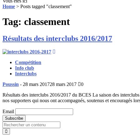
Vous êtes ici
Home
>
Posts tagged "classement"
Tag: classement
Résultats des interclubs 2016/2017
Compétition
Info club
Interclubs
Poussin
-
28 mars 2017
28 mars 2017
0
Résultats des interclubs 2016/2017 du BCES La saison des interclubs
nos supporters qui nous ont accompagnés, soutenus et encouragés lor
Email
Search
for: