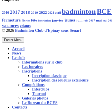
badminton
BCE
2017
2018
2016
2022
2019
2024
avril
fermeture
fête
janvier
jeunes
juin
mai
février
inscription
juin 2017
mai 20
vacances
volants
© 2026
Badminton Club d'Epinay-sous-Sénart
Footer Menu
Accueil
News
Le club
Informations sur le club
Les horaires
Inscriptions
Inscription classique
Inscription des joueurs extérieurs
Compétitions
Interclubs
Tournoi
Galeries photos
Le Bureau du BCES
Contacts