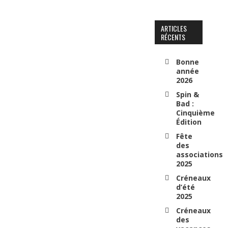
ARTICLES
RÉCENTS
Bonne
année
2026
Spin &
Bad :
Cinquième
Édition
Fête
des
associations
2025
Créneaux
d’été
2025
Créneaux
des