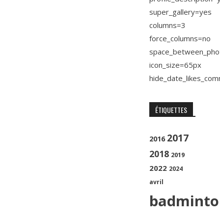
super_gallery=yes
columns=3
force_columns=no
space_between_pho
icon_size=65px
hide_date_likes_co
ÉTIQUETTES
2017
2016
2018
2019
2022
2024
avril
badminto