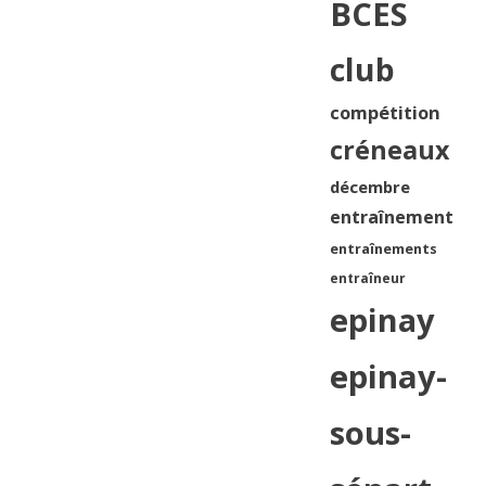
BCES
club
compétition
créneaux
décembre
entraînement
entraînements
entraîneur
epinay
epinay-
sous-