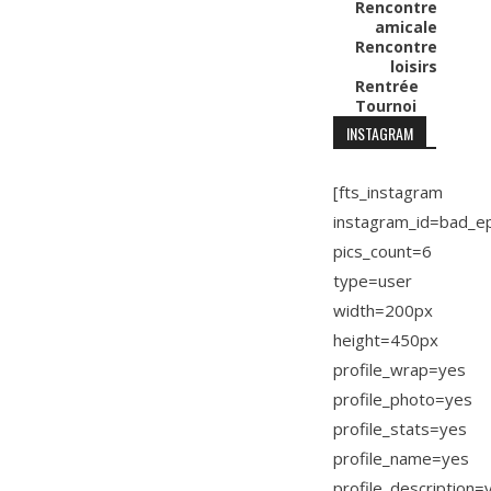
Rencontre
amicale
Rencontre
loisirs
Rentrée
Tournoi
INSTAGRAM
[fts_instagram
instagram_id=bad_e
pics_count=6
type=user
width=200px
height=450px
profile_wrap=yes
profile_photo=yes
profile_stats=yes
profile_name=yes
profile_description=