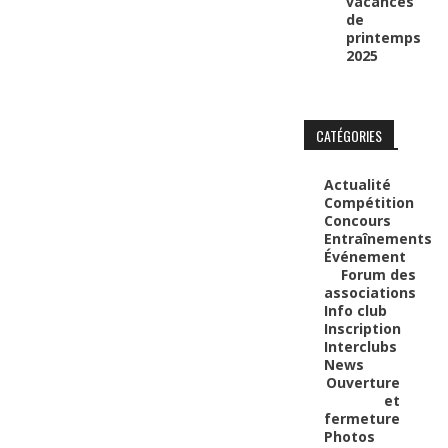
vacances
de
printemps
2025
CATÉGORIES
Actualité
Compétition
Concours
Entraînements
Événement
Forum des
associations
Info club
Inscription
Interclubs
News
Ouverture
et
fermeture
Photos