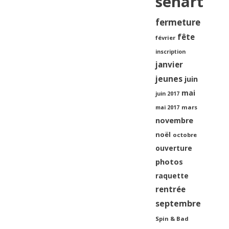
sénart
fermeture
fête
février
inscription
janvier
jeunes
juin
mai
juin 2017
mars
mai 2017
novembre
noël
octobre
ouverture
photos
raquette
rentrée
septembre
Spin & Bad