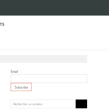
TS
Email
Search
for: