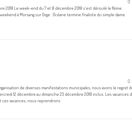
re 2018 Le week-end du 7 et 8 décembre 2018 s'est déroulé le 11ème
e weekend à Morsang sur Orge : Océane termine finaliste du simple dame
’organisation de diverses manifestations municipales, nous avons le regret 
 mercredi 12 décembre au dimanche 23 décembre 2018 inclus. Les vacances 
nt ces vacances, nous reprendrons