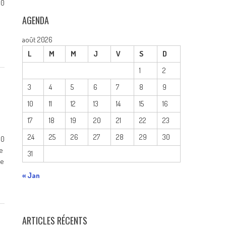
0
AGENDA
août 2026
L
M
M
J
V
S
D
1
2
3
4
5
6
7
8
9
10
11
12
13
14
15
16
17
18
19
20
21
22
23
24
25
26
27
28
29
30
0
de
31
de
« Jan
ARTICLES RÉCENTS