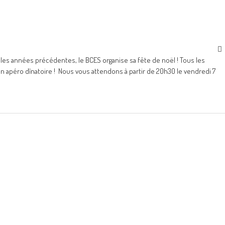
s années précédentes, le BCES organise sa fête de noël ! Tous les
 apéro dînatoire ! Nous vous attendons à partir de 20h30 le vendredi 7