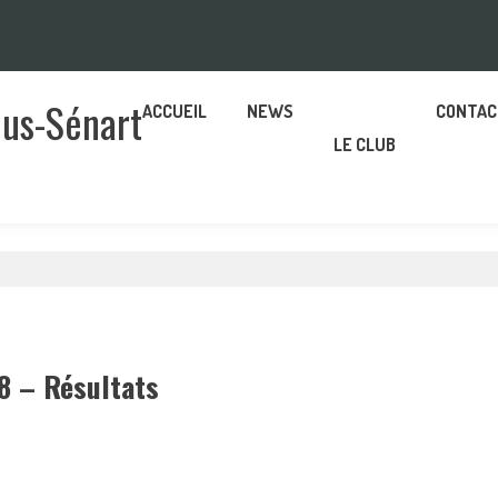
ous-Sénart
ACCUEIL
NEWS
CONTAC
LE CLUB
8 – Résultats