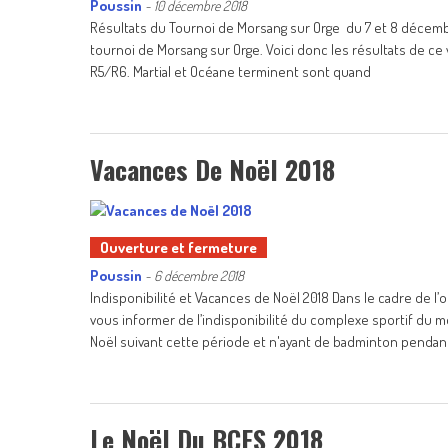
Poussin
-
10 décembre 2018
Résultats du Tournoi de Morsang sur Orge du 7 et 8 décemb
tournoi de Morsang sur Orge. Voici donc les résultats de c
R5/R6. Martial et Océane terminent sont quand
Vacances De Noël 2018
Ouverture et fermeture
Poussin
-
6 décembre 2018
Indisponibilité et Vacances de Noël 2018 Dans le cadre de l
vous informer de l’indisponibilité du complexe sportif du
Noël suivant cette période et n'ayant de badminton penda
Le Noël Du BCES 2018