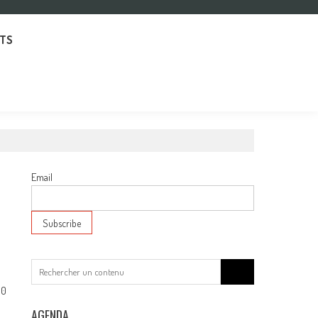
TS
Email
Search
for:
0
AGENDA