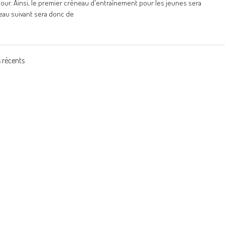
our. Ainsi, le premier créneau d'entraînement pour les jeunes sera
eau suivant sera donc de
s récents