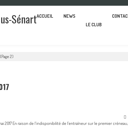
ous-Sénart
ACCUEIL
NEWS
CONTAC
LE CLUB
(Page 2)
017
 2017 En raison de l'indisponibilité de l’entraîneur sur le premier créneau,