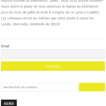
Reprise estivale du Badminton : Juillet - Août 2020 Bonne nouvelle !
Nous avons le plaisir de vous annoncer la reprise du badminton
pour les mois de Juillet et Août à compter de ce Lundi (13 Juillet).
Les créneaux seront les mêmes que cette année à savoir les
Lundis, Mercredis, Vendredis de 20h30
Email
Search
for:
AGENDA