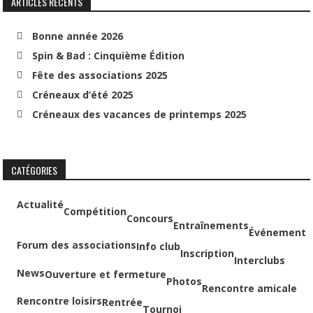
ARTICLES RÉCENTS
Bonne année 2026
Spin & Bad : Cinquième Édition
Fête des associations 2025
Créneaux d’été 2025
Créneaux des vacances de printemps 2025
CATÉGORIES
Actualité
Compétition
Concours
Entraînements
Événement
Forum des associations
Info club
Inscription
Interclubs
News
Ouverture et fermeture
Photos
Rencontre amicale
Rencontre loisirs
Rentrée
Tournoi