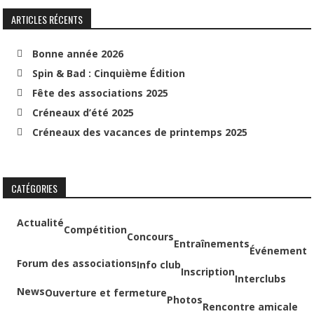
ARTICLES RÉCENTS
Bonne année 2026
Spin & Bad : Cinquième Édition
Fête des associations 2025
Créneaux d’été 2025
Créneaux des vacances de printemps 2025
CATÉGORIES
Actualité
Compétition
Concours
Entraînements
Événement
Forum des associations
Info club
Inscription
Interclubs
News
Ouverture et fermeture
Photos
Rencontre amicale