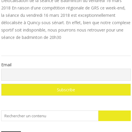
Délocalisation de la séance de Badminton du vendredi 16 mars
2018 En raison d'une compétition régionale de GRS ce week-end,
la séance du vendredi 16 mars 2018 est exceptionnellement
délocalisée à Quincy-sous sénart. En effet, bien que notre complexe
sportif soit indisponible, nous pourrons nous retrouver pour une
séance de badminton de 20h30
Email
Search
for: