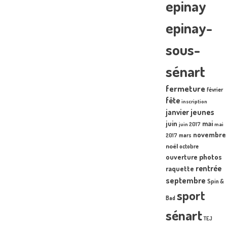
epinay
epinay-
sous-
sénart
fermeture
février
fête
inscription
janvier
jeunes
juin
mai
juin 2017
mai
novembre
mars
2017
noël
octobre
photos
ouverture
rentrée
raquette
septembre
Spin &
sport
Bad
sénart
TEJ