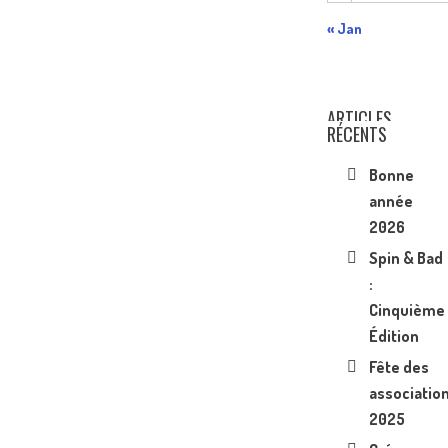
« Jan
ARTICLES
RÉCENTS
Bonne
année
2026
Spin & Bad
:
Cinquième
Édition
Fête des
associatio
2025