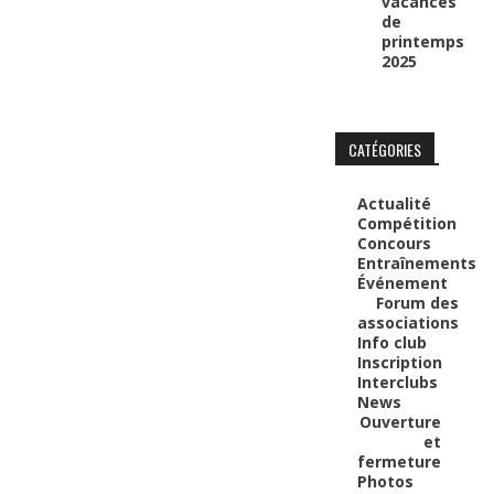
vacances
de
printemps
2025
CATÉGORIES
Actualité
Compétition
Concours
Entraînements
Événement
Forum des
associations
Info club
Inscription
Interclubs
News
Ouverture
et
fermeture
Photos