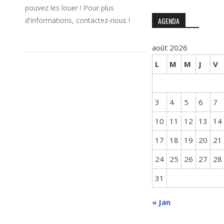
pouvez les louer ! Pour plus
d'informations, contactez-nous !
AGENDA
août 2026
L
M
M
J
V
3
4
5
6
7
10
11
12
13
14
17
18
19
20
21
24
25
26
27
28
31
« Jan