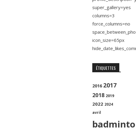
super_gallery=yes
columns=3
force_columns=no
space_between_pho
icon_size=65px
hide_date_likes_co
ÉTIQUETTES
2017
2016
2018
2019
2022
2024
avril
badminto