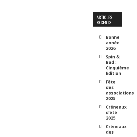
ARTICLES
RÉCENTS
Bonne
année
2026
Spin &
Bad :
Cinquième
Édition
Fête
des
associations
2025
Créneaux
d’été
2025
Créneaux
des