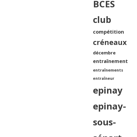
BCES
club
compétition
créneaux
décembre
entraînement
entraînements
entraîneur
epinay
epinay-
sous-