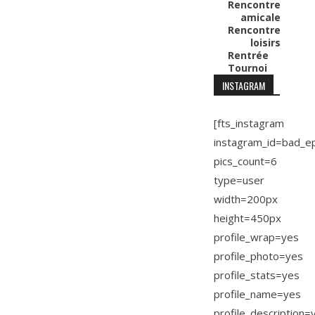
Rencontre
amicale
Rencontre
loisirs
Rentrée
Tournoi
INSTAGRAM
[fts_instagram
instagram_id=bad_e
pics_count=6
type=user
width=200px
height=450px
profile_wrap=yes
profile_photo=yes
profile_stats=yes
profile_name=yes
profile_description=