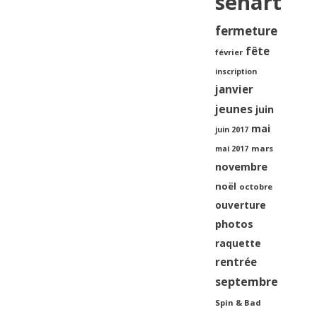
sénart
fermeture
fête
février
inscription
janvier
jeunes
juin
mai
juin 2017
mars
mai 2017
novembre
noël
octobre
ouverture
photos
raquette
rentrée
septembre
Spin & Bad