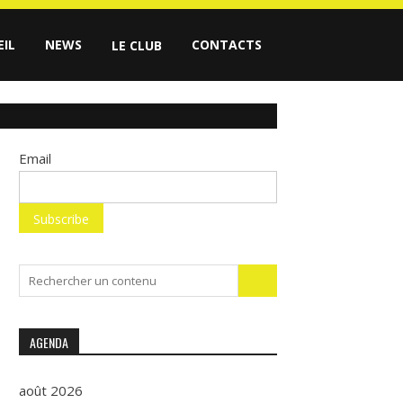
EIL
NEWS
CONTACTS
LE CLUB
Email
Search
for:
AGENDA
août 2026