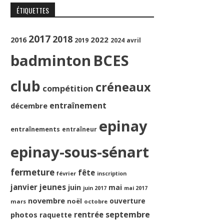
ÉTIQUETTES
2017
2018
2022
2016
2019
2024
avril
badminton
BCES
club
créneaux
compétition
entraînement
décembre
epinay
entraînements
entraîneur
epinay-sous-sénart
fermeture
fête
février
inscription
jeunes
janvier
juin
mai
juin 2017
mai 2017
novembre
ouverture
noël
mars
octobre
septembre
photos
rentrée
raquette