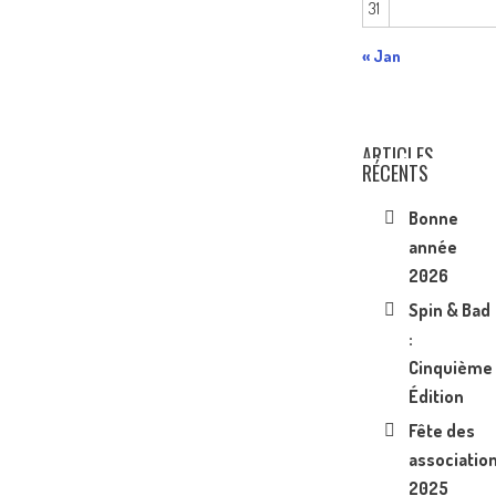
31
« Jan
ARTICLES
RÉCENTS
Bonne
année
2026
Spin & Bad
:
Cinquième
Édition
Fête des
associatio
2025