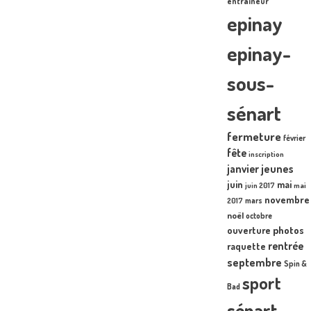
entraîneur
epinay
epinay-
sous-
sénart
fermeture
février
fête
inscription
janvier
jeunes
juin
mai
juin 2017
mai
novembre
mars
2017
noël
octobre
photos
ouverture
rentrée
raquette
septembre
Spin &
sport
Bad
sénart