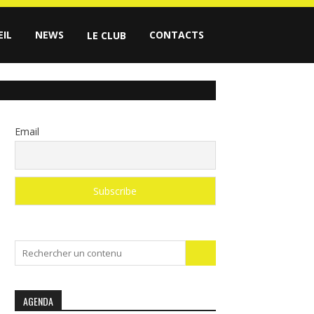
EIL
NEWS
CONTACTS
LE CLUB
Email
Search
for:
AGENDA