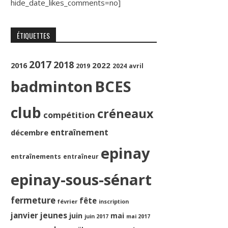
hide_date_likes_comments=no]
ÉTIQUETTES
2017
2018
2022
2016
2019
2024
avril
badminton
BCES
club
créneaux
compétition
entraînement
décembre
epinay
entraînements
entraîneur
epinay-sous-sénart
fermeture
fête
février
inscription
jeunes
janvier
juin
mai
juin 2017
mai 2017