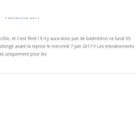
ôte, et c'est férié ! Il n'y aura donc pas de badminton ce lundi 05
olongé avant la reprise le mercredi 7 juin 2017 !! Les entraînements
mais uniquement pour les