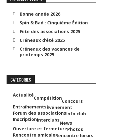
Bonne année 2026
Spin & Bad : Cinquième Édition
Fête des associations 2025
Créneaux d’été 2025
Créneaux des vacances de
printemps 2025
CATÉGORIES
Actualité
Compétition
Concours
Entraînements
Événement
Forum des associations
Info club
Inscription
Interclubs
News
Ouverture et fermeture
Photos
Rencontre amicale
Rencontre loisirs