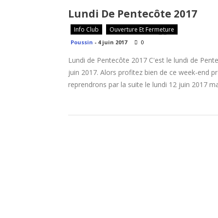
Lundi De Pentecôte 2017
Info Club
Ouverture Et Fermeture
Poussin
-
4 juin 2017
0
Lundi de Pentecôte 2017 C'est le lundi de Pentec
juin 2017. Alors profitez bien de ce week-end pr
reprendrons par la suite le lundi 12 juin 2017 