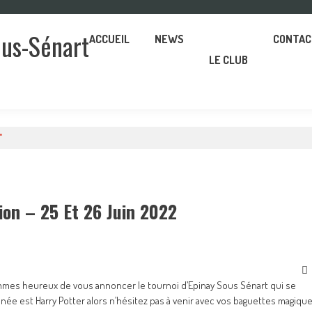
ous-Sénart
ACCUEIL
NEWS
CONTAC
LE CLUB
"
ion – 25 Et 26 Juin 2022
ommes heureux de vous annoncer le tournoi d’Epinay Sous Sénart qui se
ée est Harry Potter alors n’hésitez pas à venir avec vos baguettes magiqu