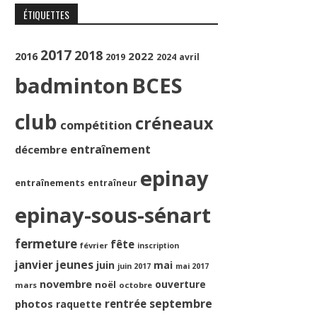
ÉTIQUETTES
2017
2018
2022
2016
2019
2024
avril
badminton
BCES
club
créneaux
compétition
entraînement
décembre
epinay
entraînements
entraîneur
epinay-sous-sénart
fermeture
fête
février
inscription
jeunes
janvier
juin
mai
juin 2017
mai 2017
novembre
ouverture
noël
mars
octobre
septembre
photos
rentrée
raquette