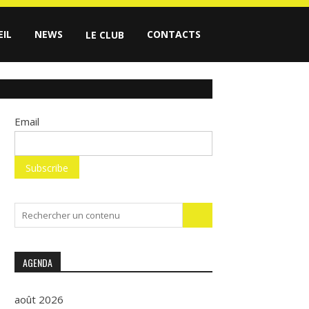
EIL
NEWS
CONTACTS
LE CLUB
Email
Search
for:
AGENDA
août 2026