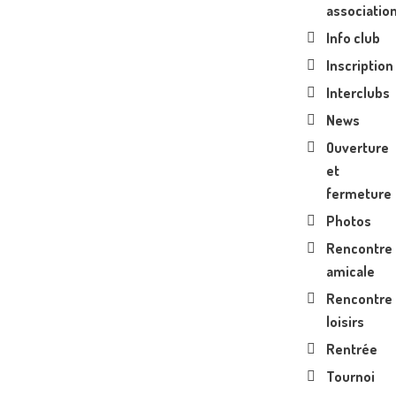
associatio
Info club
Inscription
Interclubs
News
Ouverture
et
fermeture
Photos
Rencontre
amicale
Rencontre
loisirs
Rentrée
Tournoi