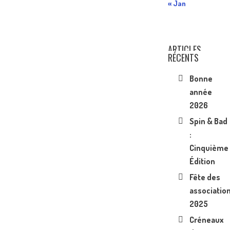
« Jan
ARTICLES
RÉCENTS
Bonne
année
2026
Spin & Bad
:
Cinquième
Édition
Fête des
associatio
2025
Créneaux