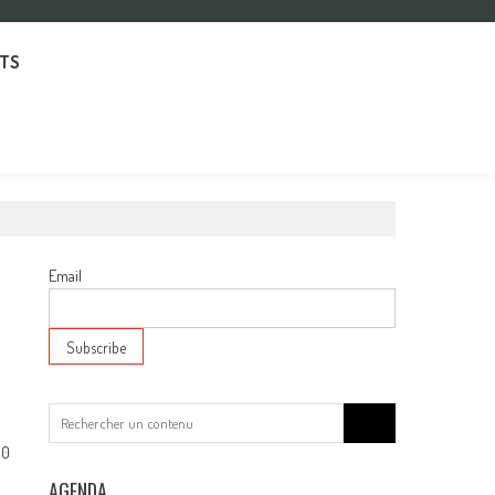
TS
Email
Search
for:
0
AGENDA