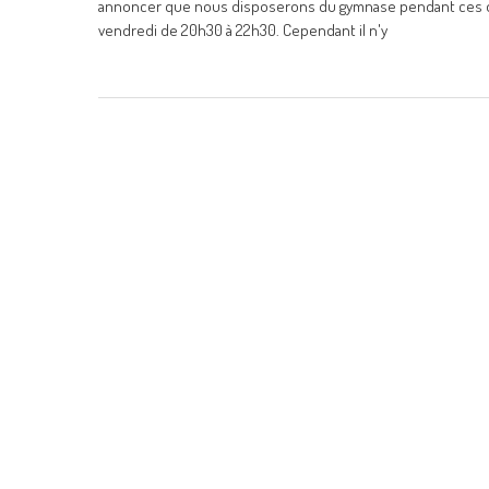
annoncer que nous disposerons du gymnase pendant ces deux
vendredi de 20h30 à 22h30. Cependant il n'y