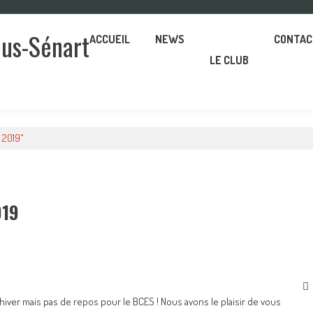
ous-Sénart
ACCUEIL
NEWS
CONTAC
LE CLUB
 2019"
019
iver mais pas de repos pour le BCES ! Nous avons le plaisir de vous