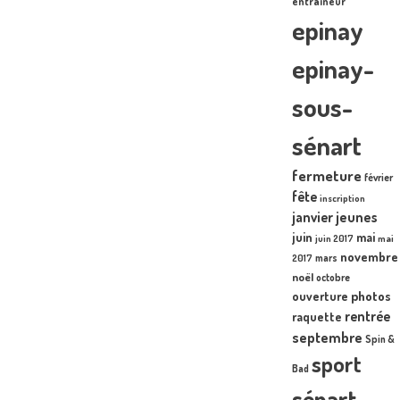
entraîneur
epinay
epinay-
sous-
sénart
fermeture
février
fête
inscription
janvier
jeunes
juin
mai
juin 2017
mai
novembre
mars
2017
noël
octobre
photos
ouverture
rentrée
raquette
septembre
Spin &
sport
Bad
sénart