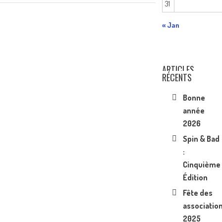
31
« Jan
ARTICLES
RÉCENTS
Bonne
année
2026
Spin & Bad
:
Cinquième
Édition
Fête des
associatio
2025