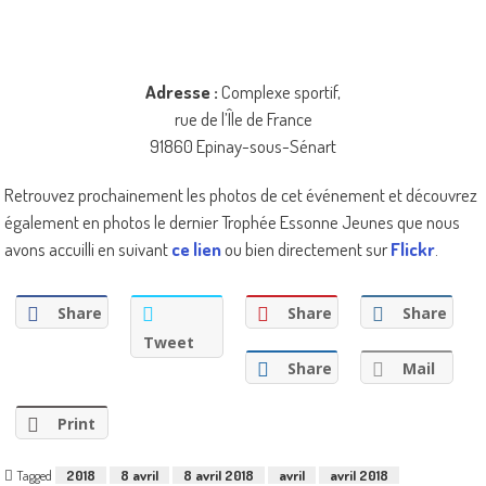
Adresse :
Complexe sportif,
rue de l’Île de France
91860 Epinay-sous-Sénart
Retrouvez prochainement les photos de cet événement et découvrez
également en photos le dernier Trophée Essonne Jeunes que nous
avons accuilli en suivant
ce lien
ou bien directement sur
Flickr
.
Share
Share
Share
Tweet
Share
Mail
Print
Tagged
2018
8 avril
8 avril 2018
avril
avril 2018