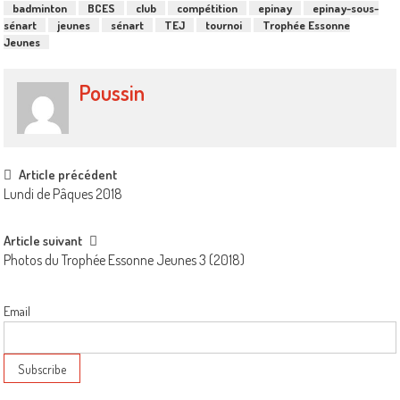
badminton
BCES
club
compétition
epinay
epinay-sous-
sénart
jeunes
sénart
TEJ
tournoi
Trophée Essonne
Jeunes
Poussin
Post
Article précédent
Lundi de Pâques 2018
navigation
Article suivant
Photos du Trophée Essonne Jeunes 3 (2018)
Email