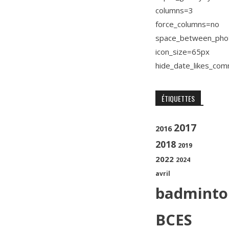
columns=3
force_columns=no
space_between_pho
icon_size=65px
hide_date_likes_co
ÉTIQUETTES
2017
2016
2018
2019
2022
2024
avril
badminto
BCES