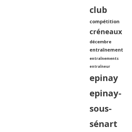
club
compétition
créneaux
décembre
entraînement
entraînements
entraîneur
epinay
epinay-
sous-
sénart