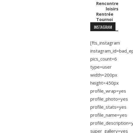
Rencontre
loisirs
Rentrée
Tournoi
INSTAGRAM
[fts_instagram
instagram_id=bad_e
pics_count=6
type=user
width=200px
height=450px
profile_wrap=yes
profile_photo=yes
profile_stats=yes
profile_name=yes
profile_description=
super_gallery=yes