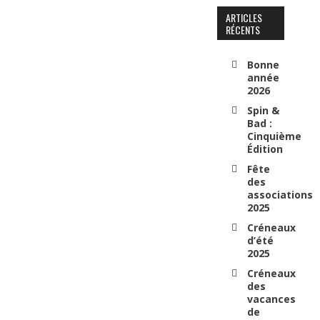
ARTICLES
RÉCENTS
Bonne
année
2026
Spin &
Bad :
Cinquième
Édition
Fête
des
associations
2025
Créneaux
d’été
2025
Créneaux
des
vacances
de