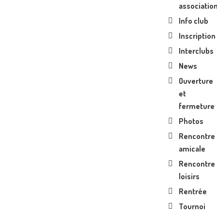
associatio
Info club
Inscription
Interclubs
News
Ouverture
et
fermeture
Photos
Rencontre
amicale
Rencontre
loisirs
Rentrée
Tournoi