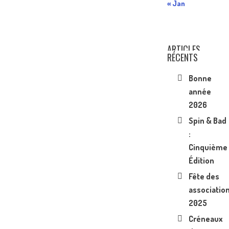
« Jan
ARTICLES
RÉCENTS
Bonne
année
2026
Spin & Bad
:
Cinquième
Édition
Fête des
associatio
2025
Créneaux