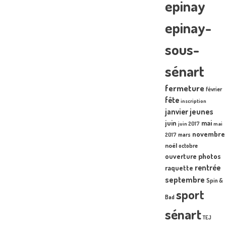
epinay
epinay-
sous-
sénart
fermeture
février
fête
inscription
janvier
jeunes
juin
mai
juin 2017
mai
novembre
mars
2017
noël
octobre
photos
ouverture
rentrée
raquette
septembre
Spin &
sport
Bad
sénart
TEJ