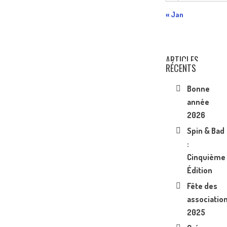
« Jan
ARTICLES
RÉCENTS
Bonne
année
2026
Spin & Bad
:
Cinquième
Édition
Fête des
associatio
2025