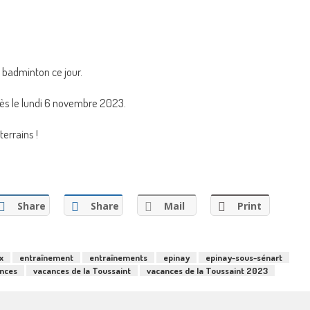
e badminton ce jour.
dès le lundi 6 novembre 2023.
terrains !
Share
Share
Mail
Print
x
entraînement
entraînements
epinay
epinay-sous-sénart
nces
vacances de la Toussaint
vacances de la Toussaint 2023