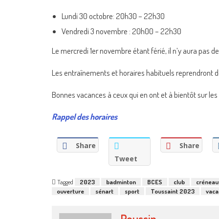
Lundi 30 octobre: 20h30 – 22h30
Vendredi 3 novembre : 20h00 – 22h30
Le mercredi 1er novembre étant férié, il n’y aura pas d
Les entraînements et horaires habituels reprendront 
Bonnes vacances à ceux qui en ont et à bientôt sur les 
Rappel des horaires
Share
Share
Tweet
Tagged
2023
badminton
BCES
club
créneau
ouverture
sénart
sport
Toussaint 2023
vaca
Poussin