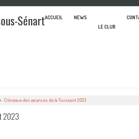
sous-Sénart
ACCUEIL
NEWS
CONT
LE CLUB
>
Créneaux des vacances de la Toussaint 2023
nt 2023