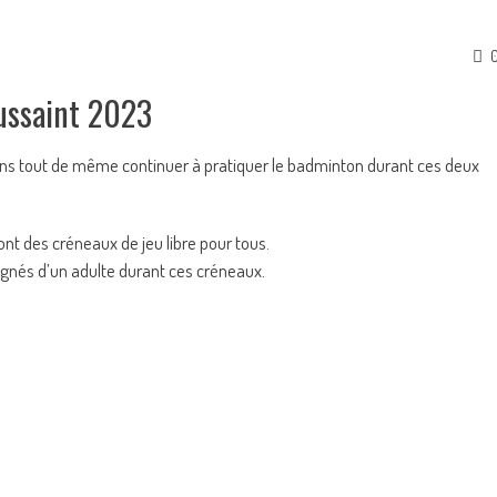
oussaint 2023
ons tout de même continuer à pratiquer le badminton durant ces deux
ont des créneaux de jeu libre pour tous.
gnés d’un adulte durant ces créneaux.