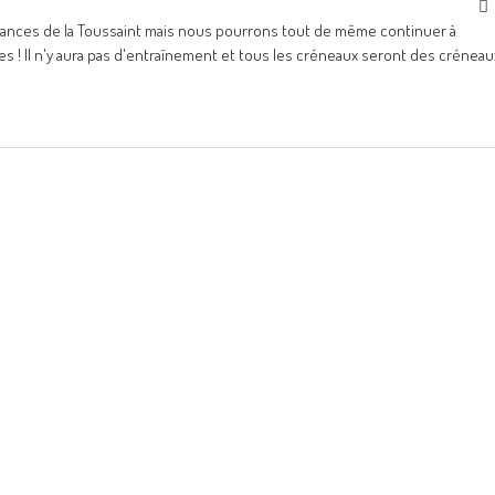
cances de la Toussaint mais nous pourrons tout de même continuer à
 ! Il n'y aura pas d'entraînement et tous les créneaux seront des créneau