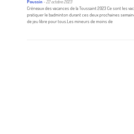
Poussin
-
22 octobre 2023
Créneaux des vacances de la Toussaint 2023 Ce sont les va
pratiquer le badminton durant ces deux prochaines semaines
de jeu libre pour tous.Les mineurs de moins de