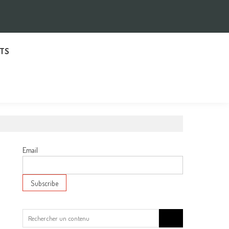
TS
Email
Search
for: