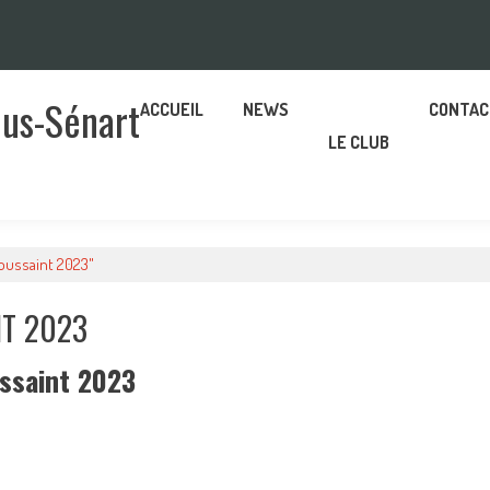
ous-Sénart
ACCUEIL
NEWS
CONTAC
LE CLUB
Toussaint 2023"
NT 2023
ssaint 2023