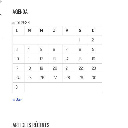
0
AGENDA
x
août 2026
L
M
M
J
V
S
D
1
2
3
4
5
6
7
8
9
10
11
12
13
14
15
16
17
18
19
20
21
22
23
24
25
26
27
28
29
30
31
« Jan
ARTICLES RÉCENTS