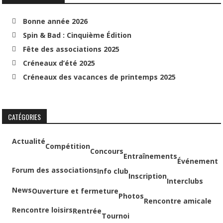
Bonne année 2026
Spin & Bad : Cinquième Édition
Fête des associations 2025
Créneaux d’été 2025
Créneaux des vacances de printemps 2025
CATÉGORIES
Actualité
Compétition
Concours
Entraînements
Événement
Forum des associations
Info club
Inscription
Interclubs
News
Ouverture et fermeture
Photos
Rencontre amicale
Rencontre loisirs
Rentrée
Tournoi