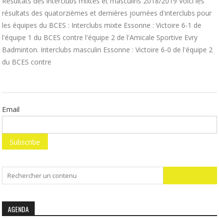
Résultats des interclubs mixtes et masculins 2018/2019 Voici les
résultats des quatorzièmes et dernières journées d'interclubs pour
les équipes du BCES : Interclubs mixte Essonne : Victoire 6-1 de
l'équipe 1 du BCES contre l'équipe 2 de l'Amicale Sportive Evry
Badminton. Interclubs masculin Essonne : Victoire 6-0 de l'équipe 2
du BCES contre
Email
Search
for:
AGENDA