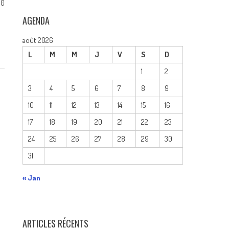
0
AGENDA
août 2026
L
M
M
J
V
S
D
1
2
3
4
5
6
7
8
9
10
11
12
13
14
15
16
17
18
19
20
21
22
23
24
25
26
27
28
29
30
31
« Jan
ARTICLES RÉCENTS