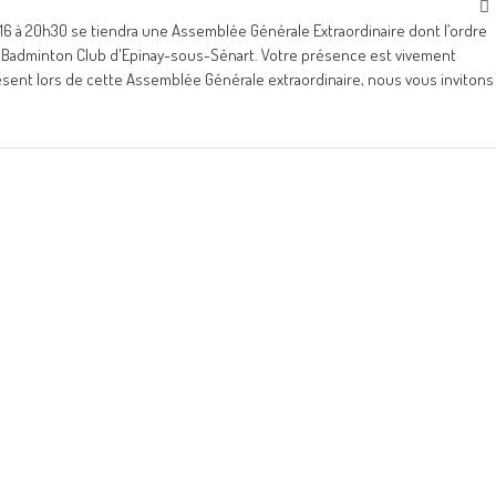
16 à 20h30 se tiendra une Assemblée Générale Extraordinaire dont l’ordre
 du Badminton Club d'Epinay-sous-Sénart. Votre présence est vivement
ésent lors de cette Assemblée Générale extraordinaire, nous vous invitons