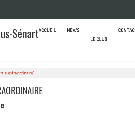
ous-Sénart
ACCUEIL
NEWS
CONTAC
LE CLUB
ale extraordinaire"
RAORDINAIRE
re