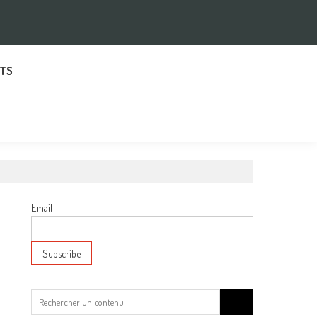
TS
Email
Search
for: