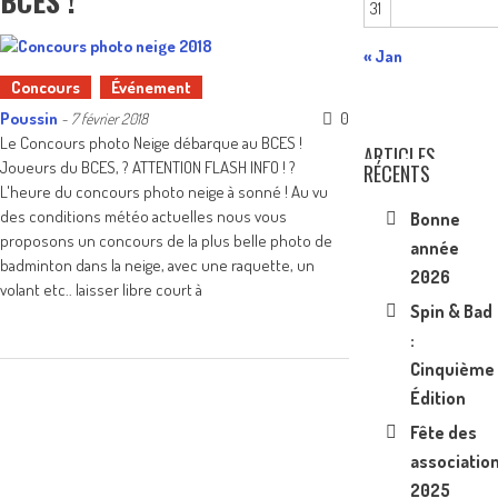
BCES !
31
« Jan
Concours
Événement
Poussin
0
-
7 février 2018
Le Concours photo Neige débarque au BCES !
ARTICLES
Joueurs du BCES, ? ATTENTION FLASH INFO ! ?
RÉCENTS
L'heure du concours photo neige à sonné ! Au vu
des conditions météo actuelles nous vous
Bonne
proposons un concours de la plus belle photo de
année
badminton dans la neige, avec une raquette, un
2026
volant etc.. laisser libre court à
Spin & Bad
:
Cinquième
Édition
Fête des
associatio
2025