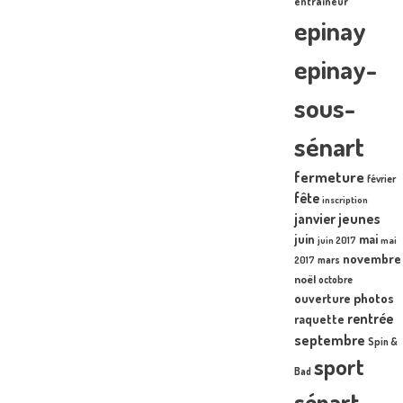
entraîneur
epinay
epinay-
sous-
sénart
fermeture
février
fête
inscription
janvier
jeunes
juin
mai
juin 2017
mai
novembre
mars
2017
noël
octobre
photos
ouverture
rentrée
raquette
septembre
Spin &
sport
Bad
sénart