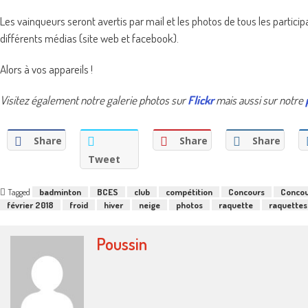
Les vainqueurs seront avertis par mail et les photos de tous les particip
différents médias (site web et facebook).
Alors à vos appareils !
Visitez également notre galerie photos sur
Flickr
mais aussi sur notre
Share
Share
Share
Tweet
Tagged
badminton
BCES
club
compétition
Concours
Concou
février 2018
froid
hiver
neige
photos
raquette
raquettes
Poussin