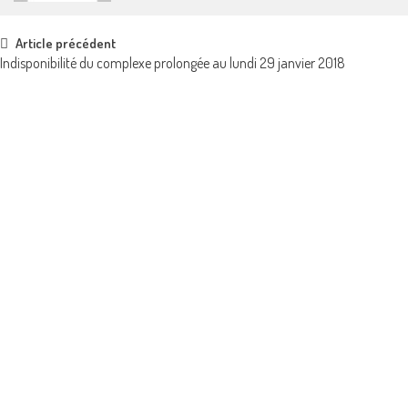
Post
Article précédent
Indisponibilité du complexe prolongée au lundi 29 janvier 2018
navigation