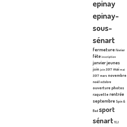
epinay
epinay-
sous-
sénart
fermeture
février
fête
inscription
janvier
jeunes
juin
mai
juin 2017
mai
novembre
mars
2017
noël
octobre
photos
ouverture
rentrée
raquette
septembre
Spin &
sport
Bad
sénart
TEJ