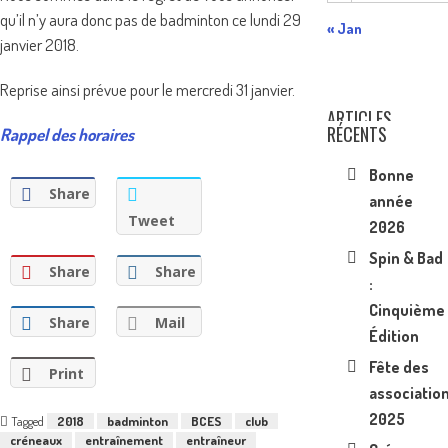
qu’il n’y aura donc pas de badminton ce lundi 29
« Jan
janvier 2018.
Reprise ainsi prévue pour le mercredi 31 janvier.
ARTICLES
RÉCENTS
Rappel des horaires
Bonne
Share
année
Tweet
2026
Spin & Bad
Share
Share
:
Cinquième
Share
Mail
Édition
Fête des
Print
associatio
2025
Tagged
2018
badminton
BCES
club
créneaux
entraînement
entraîneur