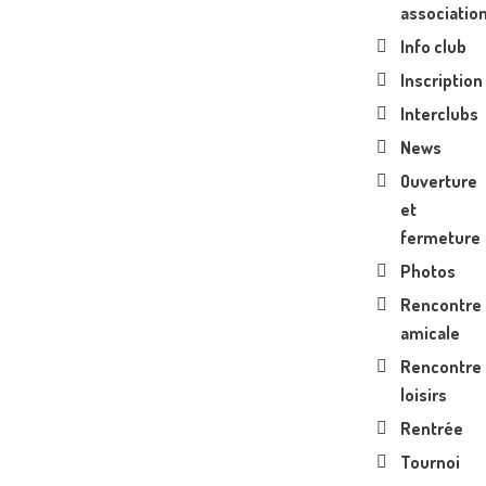
associatio
Info club
Inscription
Interclubs
News
Ouverture
et
fermeture
Photos
Rencontre
amicale
Rencontre
loisirs
Rentrée
Tournoi