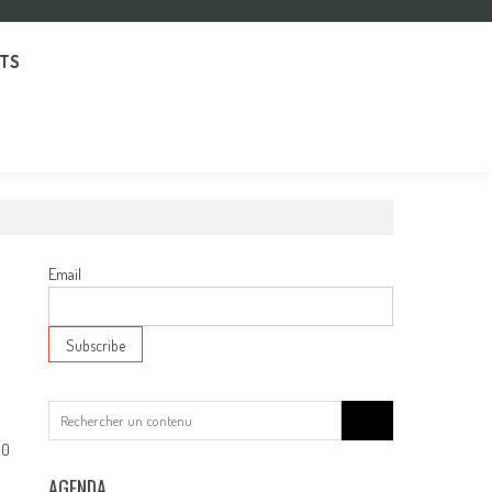
TS
Email
Search
for:
0
AGENDA