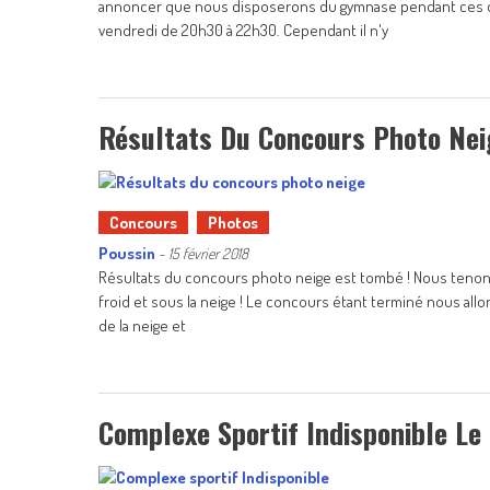
annoncer que nous disposerons du gymnase pendant ces deux
vendredi de 20h30 à 22h30. Cependant il n'y
Résultats Du Concours Photo Nei
Concours
Photos
Poussin
-
15 février 2018
Résultats du concours photo neige est tombé ! Nous tenons 
froid et sous la neige ! Le concours étant terminé nous al
de la neige et
Complexe Sportif Indisponible Le