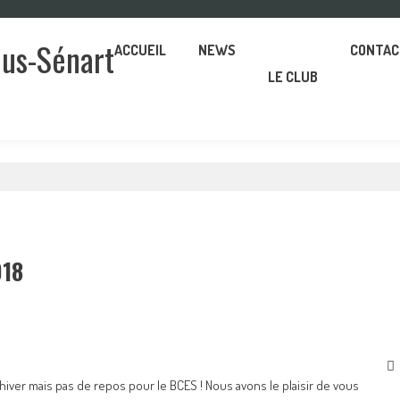
ous-Sénart
ACCUEIL
NEWS
CONTAC
LE CLUB
018
iver mais pas de repos pour le BCES ! Nous avons le plaisir de vous