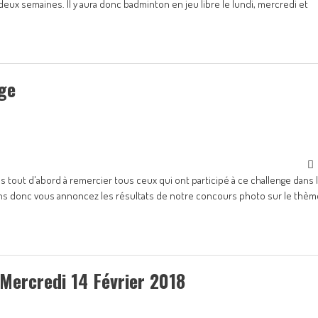
 semaines. Il y aura donc badminton en jeu libre le lundi, mercredi et
ge
tout d'abord à remercier tous ceux qui ont participé à ce challenge dans 
lons donc vous annoncez les résultats de notre concours photo sur le thèm
 Mercredi 14 Février 2018