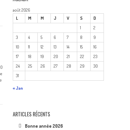
août 2026
L
M
M
J
V
S
D
1
2
3
4
5
6
7
8
9
10
11
12
13
14
15
16
17
18
19
20
21
22
23
24
25
26
27
28
29
30
0
le
31
e
« Jan
ARTICLES RÉCENTS
Bonne année 2026