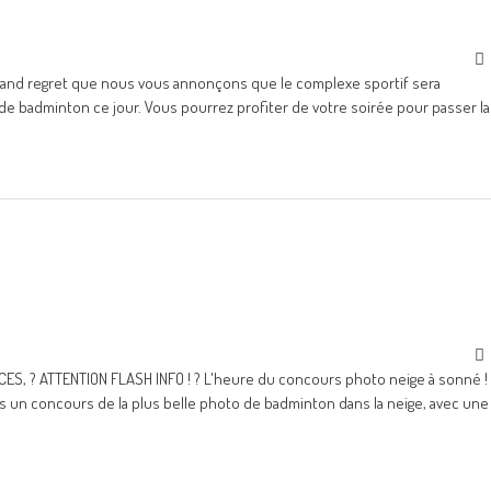
c grand regret que nous vous annonçons que le complexe sportif sera
as de badminton ce jour. Vous pourrez profiter de votre soirée pour passer la
S, ? ATTENTION FLASH INFO ! ? L'heure du concours photo neige à sonné !
 un concours de la plus belle photo de badminton dans la neige, avec une