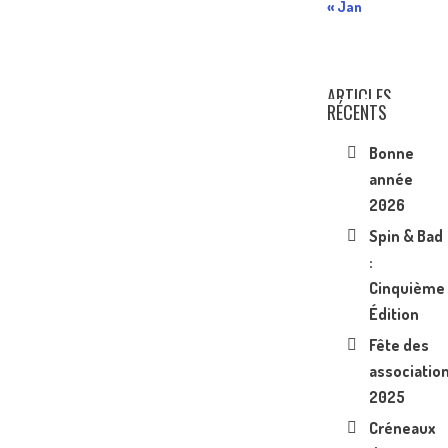
« Jan
ARTICLES
RÉCENTS
Bonne
année
2026
Spin & Bad
:
Cinquième
Édition
Fête des
associatio
2025
Créneaux