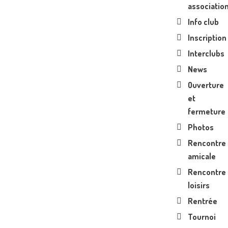
associatio
Info club
Inscription
Interclubs
News
Ouverture
et
fermeture
Photos
Rencontre
amicale
Rencontre
loisirs
Rentrée
Tournoi