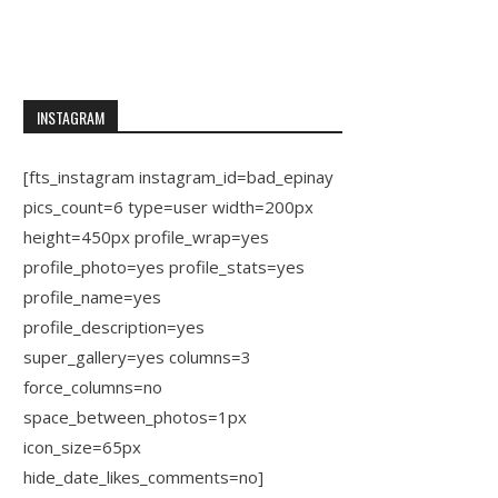
INSTAGRAM
[fts_instagram instagram_id=bad_epinay
pics_count=6 type=user width=200px
height=450px profile_wrap=yes
profile_photo=yes profile_stats=yes
profile_name=yes
profile_description=yes
super_gallery=yes columns=3
force_columns=no
space_between_photos=1px
icon_size=65px
hide_date_likes_comments=no]