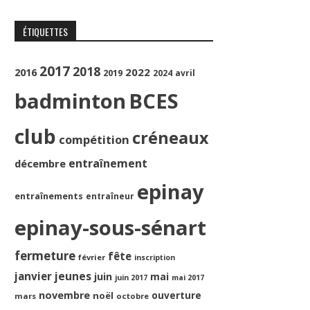
ÉTIQUETTES
2017
2018
2022
2016
2019
2024
avril
badminton
BCES
club
créneaux
compétition
entraînement
décembre
epinay
entraînements
entraîneur
epinay-sous-sénart
fermeture
fête
février
inscription
jeunes
janvier
juin
mai
juin 2017
mai 2017
novembre
ouverture
noël
mars
octobre