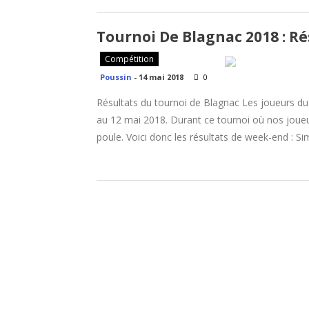
Tournoi De Blagnac 2018 : Ré
Compétition
Poussin
-
14 mai 2018
0
Résultats du tournoi de Blagnac Les joueurs du
au 12 mai 2018. Durant ce tournoi où nos joueur
poule. Voici donc les résultats de week-end : Si