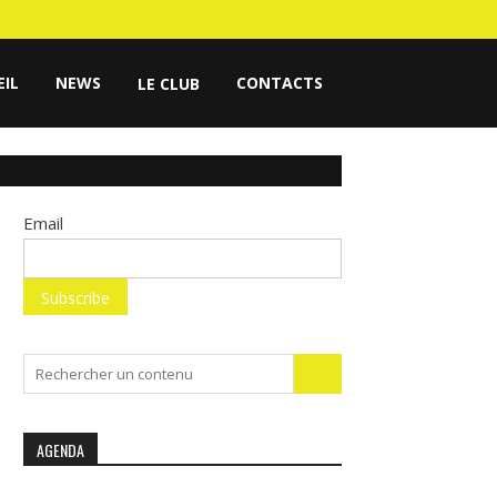
EIL
NEWS
CONTACTS
LE CLUB
Email
Search
for:
AGENDA