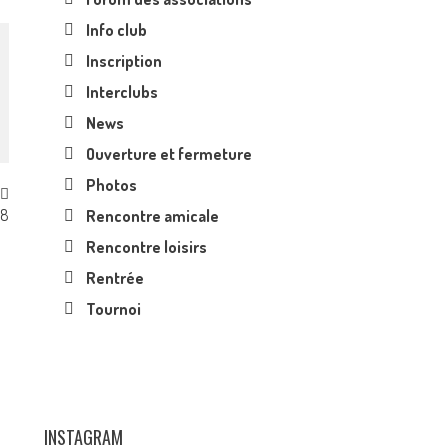
Info club
Inscription
Interclubs
News
Ouverture et fermeture
Photos
18
Rencontre amicale
Rencontre loisirs
Rentrée
Tournoi
INSTAGRAM