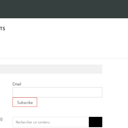
TS
Email
0
Search
for: