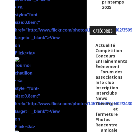
printemps
2025
CATÉGORIES
Actualité
Compétition
Concours
Entraînements
Événement
Forum des
associations
Info club
Inscription
Interclubs
News
Ouverture
et
fermeture
Photos
Rencontre
amicale