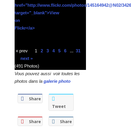
« prev
1
2
3
4
5
6
...
31
next »
(491 Photos)
Vous pouvez aussi voir toutes les
photos dans la
galerie photo
Share
Tweet
Share
Share