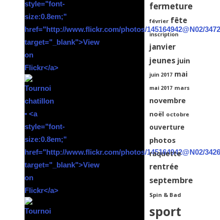
fermeture
fête
février
inscription
janvier
jeunes
juin
mai
juin 2017
mars
mai 2017
novembre
noël
octobre
ouverture
photos
raquette
rentrée
septembre
Spin & Bad
sport