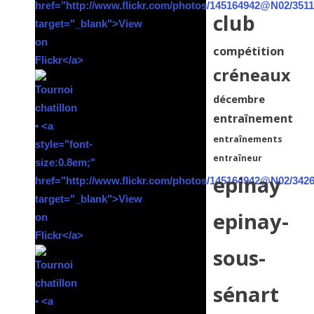
club
compétition
créneaux
décembre
entraînement
entraînements
entraîneur
epinay
epinay-
sous-
sénart