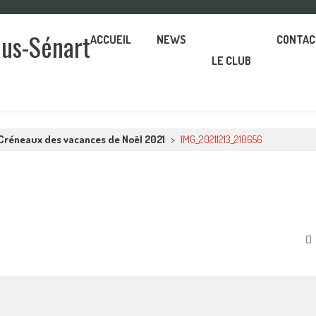
ous-Sénart
ACCUEIL
NEWS
CONTAC
LE CLUB
Créneaux des vacances de Noël 2021
>
IMG_20211213_210656