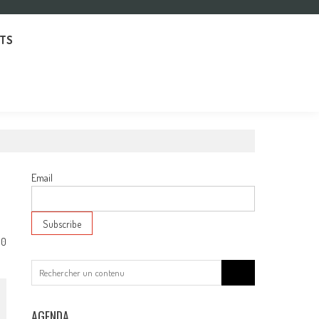
TS
Email
0
Search
for:
AGENDA